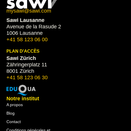
mysawi@sawi.com
Sawi Lausanne
Avenue de la Rasude 2
1006 Lausanne
+41 58 123 06 00
PLAN D'ACCÈS
Sawi Zürich
Zähringerplatz 11
8001 Zürich
+41 58 123 06 30
Notre institut
A propos
Blog
Contact
Conditions générales et