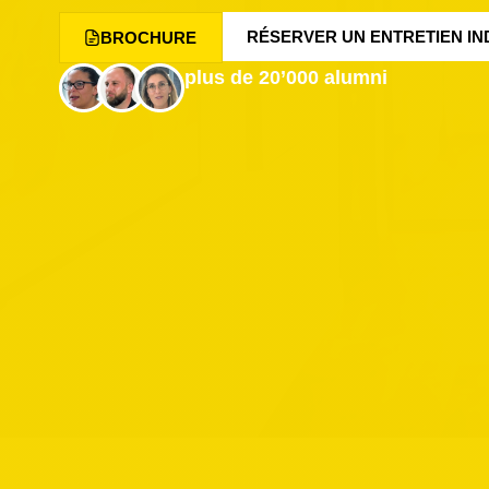
RÉSERVER UN ENTRETIEN IN
BROCHURE
plus de 20’000 alumni