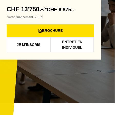
CHF 13'750.-
/
*CHF 6'875.-
*Avec financement SEFRI
BROCHURE
ENTRETIEN
JE M'INSCRIS
INDIVIDUEL