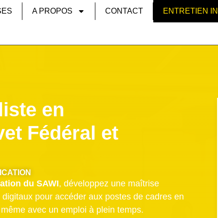
SES
A PROPOS
CONTACT
ENTRETIEN I
iste en
et Fédéral et
ICATION
ation du SAWI
, développez une maîtrise
s digitaux pour accéder aux postes de cadres en
, même avec un emploi à plein temps.