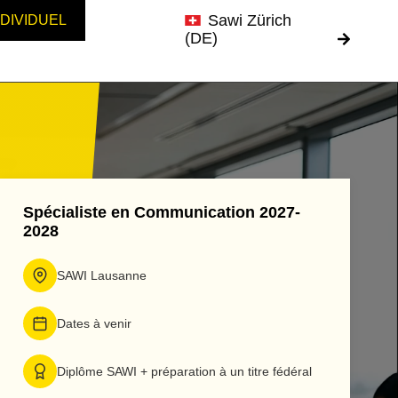
Sawi Zürich
NDIVIDUEL
(DE)
Spécialiste en Communication 2027-
2028
SAWI Lausanne
Dates à venir
Diplôme SAWI + préparation à un titre fédéral