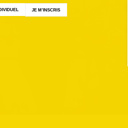
DIVIDUEL
JE M’INSCRIS