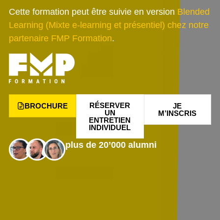
Cette formation peut être suivie en version
Blended
Learning (Mixte e-learning et présentiel) chez notre
partenaire FMP Formation
.
RÉSERVER
BROCHURE
JE
UN
M’INSCRIS
ENTRETIEN
INDIVIDUEL
plus de 20’000 alumni