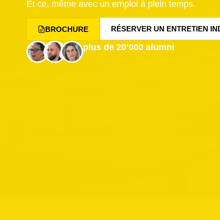
Et ce, même avec un emploi à plein temps.
RÉSERVER UN ENTRETIEN IN
BROCHURE
plus de 20’000 alumni