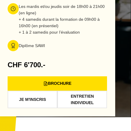
Les mardis et/ou jeudis soir de 18h00 à 21h00
(en ligne)
+ 4 samedis durant la formation de 09h00 à
16h00 (en présentiel)
+ 1 à 2 samedis pour l’évaluation
Diplôme SAWI
CHF 6'700.-
BROCHURE
ENTRETIEN
JE M'INSCRIS
INDIVIDUEL