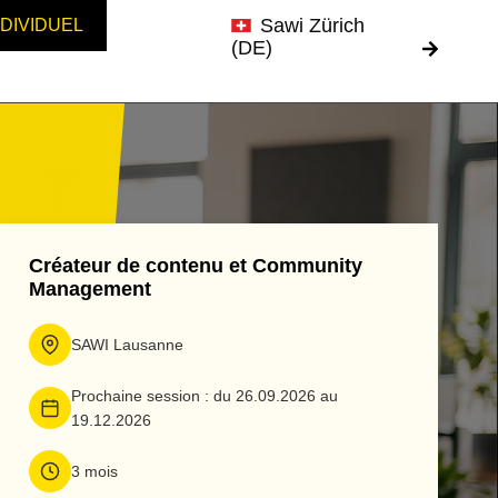
Sawi Zürich
NDIVIDUEL
(DE)
Créateur de contenu et Community
Management
SAWI Lausanne
Prochaine session : du 26.09.2026 au
19.12.2026
3 mois