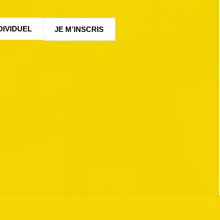
DIVIDUEL
JE M’INSCRIS