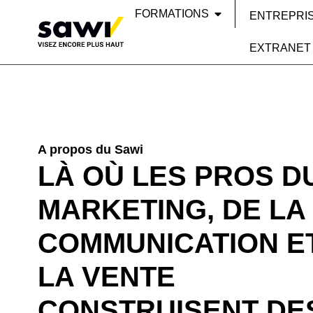
FORMATIONS
ENTREPRI
EXTRANET
A propos du Sawi
LÀ OÙ LES PROS D
MARKETING, DE LA
COMMUNICATION E
LA VENTE
CONSTRUISENT DE