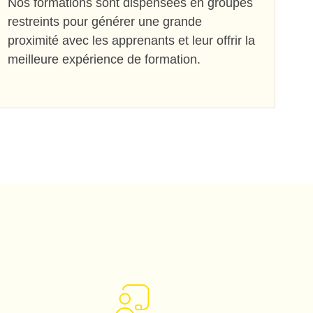
Nos formations sont dispensées en groupes
restreints pour générer une grande
proximité avec les apprenants et leur offrir la
meilleure expérience de formation.