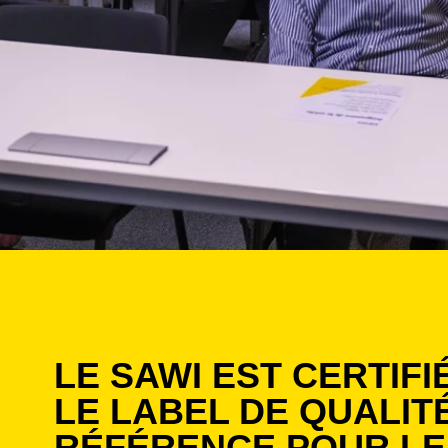
LE SAWI EST CERTIFI
LE LABEL DE QUALIT
RÉFÉRENCE POUR LE