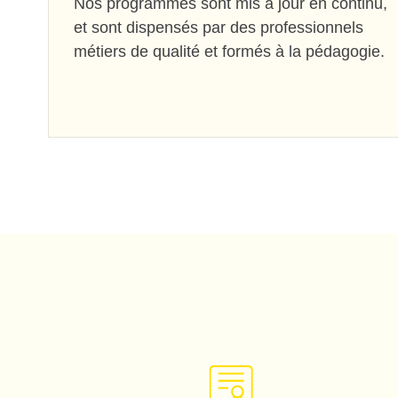
Nos programmes sont mis à jour en continu,
et sont dispensés par des professionnels
métiers de qualité et formés à la pédagogie.