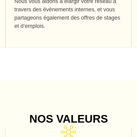
Nous vous aidons à élargir votre réseau à
travers des évènements internes, et vous
partageons également des offres de stages
et d’emplois.
NOS VALEURS