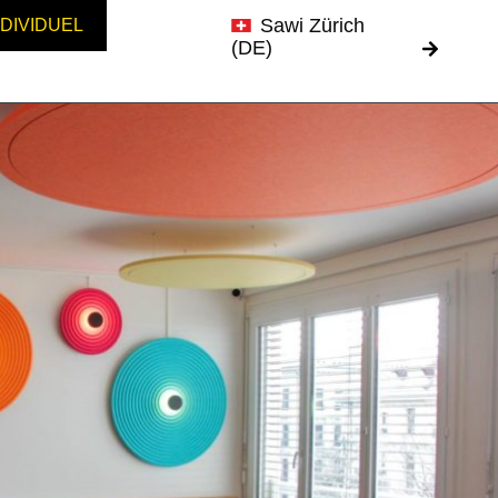
Sawi Zürich
NDIVIDUEL
(DE)