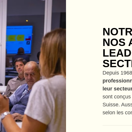
NOTR
NOS 
LEAD
SECT
Depuis 1968,
professionn
leur secteu
sont conçus 
Suisse. Auss
selon les co