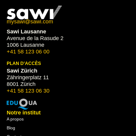
mysawi@sawi.com
Sawi Lausanne
Avenue de la Rasude 2
1006 Lausanne
+41 58 123 06 00
PLAN D'ACCÈS
Sawi Zürich
Zähringerplatz 11
8001 Zürich
+41 58 123 06 30
Notre institut
A propos
Blog