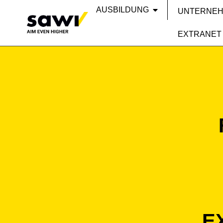
AUSBILDUNG
UNTERNE
EXTRANET
E