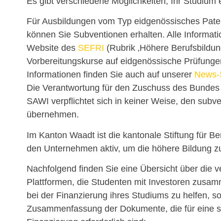
Es gibt verschiedene Möglichkeiten, Ihr Studium e
Für Ausbildungen vom Typ eidgenössisches Pat
können Sie Subventionen erhalten. Alle Informati
Website des
SEFRI
(Rubrik ‚Höhere Berufsbildung
Vorbereitungskurse auf eidgenössische Prüfungen‘
Informationen finden Sie auch auf unserer
News-
Die Verantwortung für den Zuschuss des Bundes 
SAWI verpflichtet sich in keiner Weise, den subve
übernehmen.
Im Kanton Waadt ist die kantonale Stiftung für B
den Unternehmen aktiv, um die höhere Bildung zu
Nachfolgend finden Sie eine Übersicht über die 
Plattformen, die Studenten mit Investoren zusa
bei der Finanzierung ihres Studiums zu helfen, s
Zusammenfassung der Dokumente, die für eine s