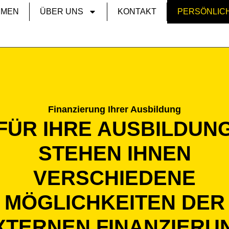
HMEN
ÜBER UNS
KONTAKT
PERSÖNLIC
Finanzierung Ihrer Ausbildung
FÜR IHRE AUSBILDUN
STEHEN IHNEN
VERSCHIEDENE
MÖGLICHKEITEN DER
XTERNEN FINANZIERU