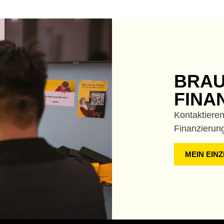
BRAU
FINA
Kontaktieren
Finanzierung
MEIN EIN