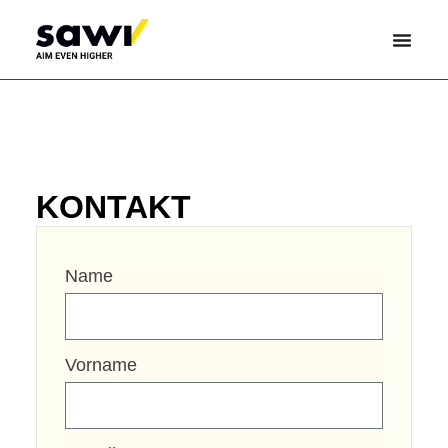
PERSÖNLICHES GESPRÄCH
KONTAKT
Name
Vorname