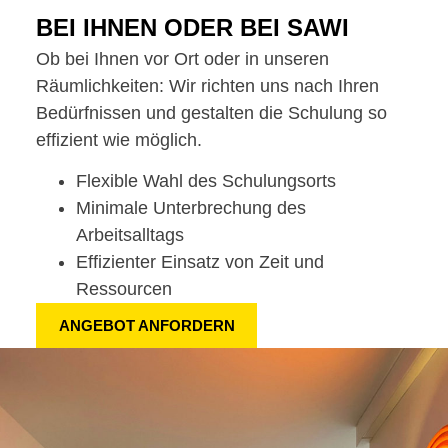
BEI IHNEN ODER BEI SAWI
Ob bei Ihnen vor Ort oder in unseren
Räumlichkeiten: Wir richten uns nach Ihren
Bedürfnissen und gestalten die Schulung so
effizient wie möglich.
Flexible Wahl des Schulungsorts
Minimale Unterbrechung des
Arbeitsalltags
Effizienter Einsatz von Zeit und
Ressourcen
ANGEBOT ANFORDERN