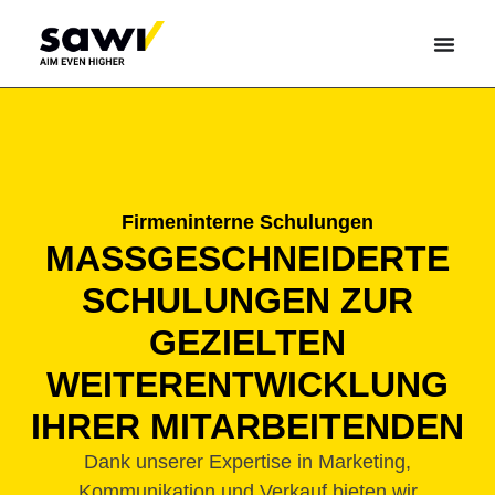
PERSÖNLICHES GESPRÄCH
Firmeninterne Schulungen
MASSGESCHNEIDERTE
SCHULUNGEN ZUR
GEZIELTEN
WEITERENTWICKLUNG
IHRER MITARBEITENDEN
Dank unserer Expertise in Marketing,
Kommunikation und Verkauf bieten wir