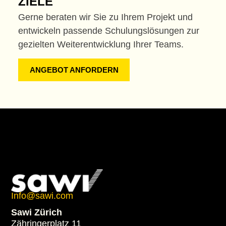
ZIELE
Gerne beraten wir Sie zu Ihrem Projekt und
entwickeln passende Schulungslösungen zur
gezielten Weiterentwicklung Ihrer Teams.
ANGEBOT ANFORDERN
Info@sawi.com
Sawi Zürich
Zähringerplatz 11