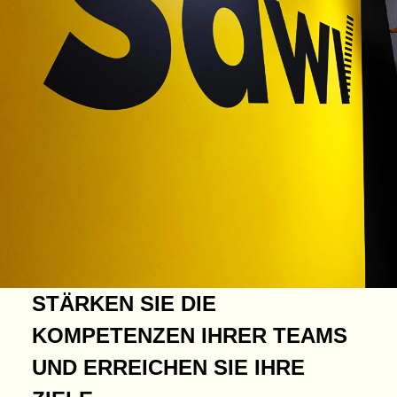
STÄRKEN SIE DIE
KOMPETENZEN IHRER TEAMS
UND ERREICHEN SIE IHRE